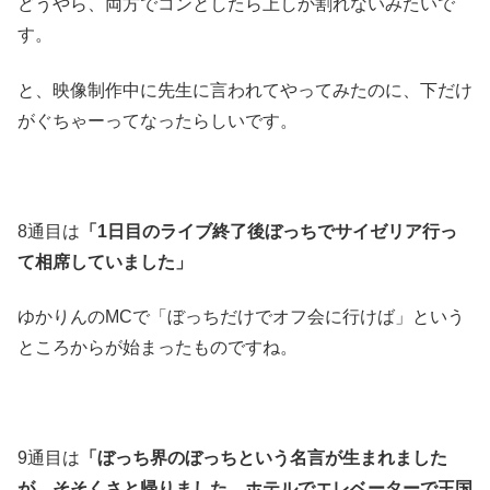
どうやら、両方でコンとしたら上しか割れないみたいで
す。
と、映像制作中に先生に言われてやってみたのに、下だけ
がぐちゃーってなったらしいです。
8通目は
「1日目のライブ終了後ぼっちでサイゼリア行っ
て相席していました」
ゆかりんのMCで「ぼっちだけでオフ会に行けば」という
ところからが始まったものですね。
9通目は
「ぼっち界のぼっちという名言が生まれました
が、そそくさと帰りました。ホテルでエレベーターで王国