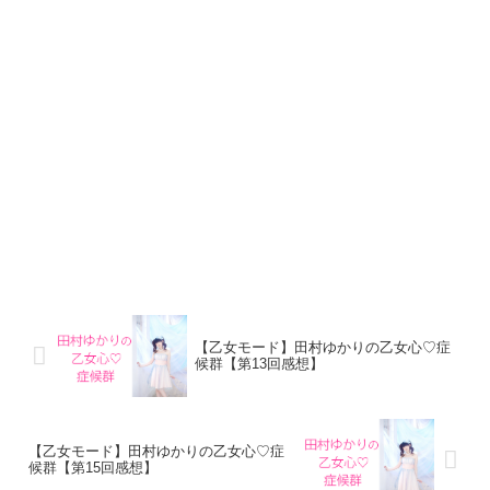
【乙女モード】田村ゆかりの乙女心♡症
候群【第13回感想】
【乙女モード】田村ゆかりの乙女心♡症
候群【第15回感想】