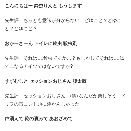
こんにちはー 鈴虫りんと もうします
先生評：ちっとも意味が分からない どゆこと？どゆこ
と？どゆこと？
おかーさーん トイレに鈴虫 殺虫剤
先生評：それは….鈴虫ですか…？もしかしてそれは….似
て非なるアイツではないですか?
すずむしと セッションおじさん 腹太鼓
先生評：セッションおじさん…(笑) なんだか楽しそう…ド
リフの雷コント頭に浮かんじゃった
声消えて 靴の裏みて あおざめて