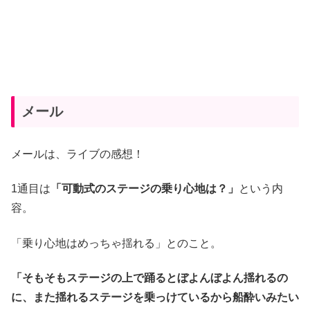
メール
メールは、ライブの感想！
1通目は
「可動式のステージの乗り心地は？」
という内
容。
「乗り心地はめっちゃ揺れる」とのこと。
「そもそもステージの上で踊るとぼよんぼよん揺れるの
に、また揺れるステージを乗っけているから船酔いみたい