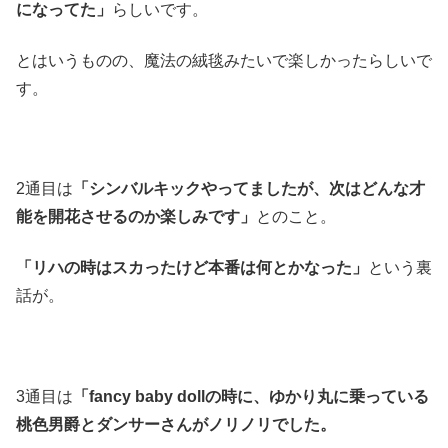
になってた」
らしいです。
とはいうものの、魔法の絨毯みたいで楽しかったらしいで
す。
2通目は
「シンバルキックやってましたが、次はどんな才
能を開花させるのか楽しみです」
とのこと。
「リハの時はスカったけど本番は何とかなった」
という裏
話が。
3通目は
「fancy baby dollの時に、ゆかり丸に乗っている
桃色男爵とダンサーさんがノリノリでした。