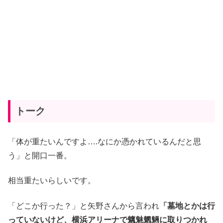
トーク
「体が重たいんですよ….なにか憑かれているんだと思
う」と開口一番。
相当重たいらしいです。
「どこか行った？」と矢野さんから言われ
「墓地とかは行
っていないけど、横浜アリーナで魑魅魍魎に取りつかれ