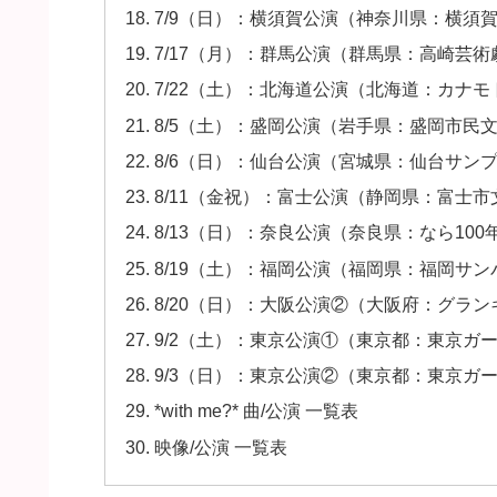
7/9（日）：横須賀公演（神奈川県：横須
7/17（月）：群馬公演（群馬県：高崎芸術
7/22（土）：北海道公演（北海道：カナモ
8/5（土）：盛岡公演（岩手県：盛岡市民
8/6（日）：仙台公演（宮城県：仙台サン
8/11（金祝）：富士公演（静岡県：富士
8/13（日）：奈良公演（奈良県：なら10
8/19（土）：福岡公演（福岡県：福岡サ
8/20（日）：大阪公演②（大阪府：グラン
9/2（土）：東京公演①（東京都：東京ガ
9/3（日）：東京公演②（東京都：東京ガ
*with me?* 曲/公演 一覧表
映像/公演 一覧表