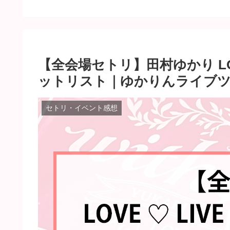
トリスト｜ゆかりんライ
ブツアー
【全会場セトリ】田村ゆかり LOVE ♡
ットリスト｜ゆかりんライブ
セトリ・イベント感想