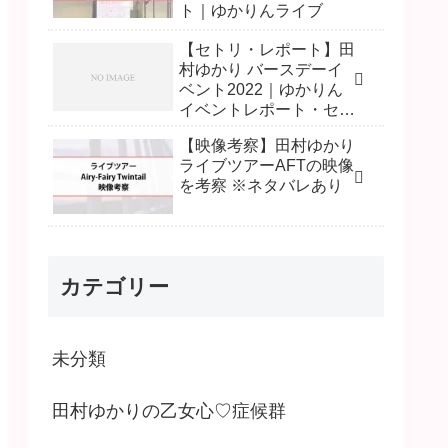
ト｜ゆかりんライブ
【セトリ・レポート】田
村ゆかり バースデーイ
ベント2022｜ゆかりん
イベントレポート・セッ
トリスト
【映像考察】田村ゆかり
ライブツアーAFTの映像
を考察 ※ネタバレあり
カテゴリー
未分類
田村ゆかりの乙女心♡症候群