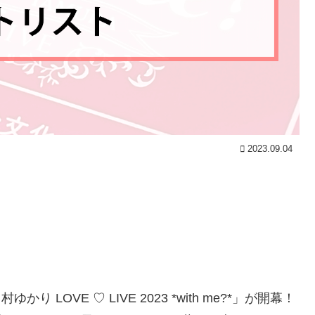
2023.09.04
 LOVE ♡ LIVE 2023 *with me?*」が開幕！