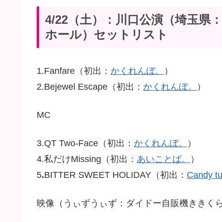
4/22（土）：川口公演（埼玉県
ホール）セットリスト
1.Fanfare（初出：
かくれんぼ。
）
2.Bejewel Escape（初出：
かくれんぼ。
）
MC
3.QT Two-Face（初出：
かくれんぼ。
）
4.私だけMissing（初出：
あいことば。
）
5
.
BITTER SWEET HOLIDAY（初出：
Candy tu
映像（うぃずうぃず：ダイドー自販機ききく