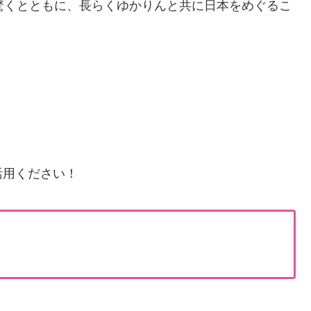
驚くとともに、長らくゆかりんと共に日本をめぐるこ
！
！
活用ください！