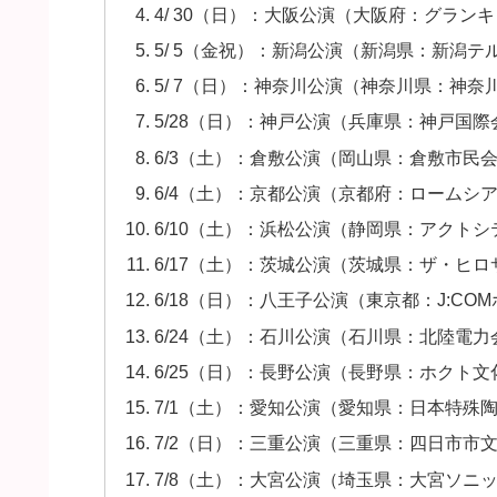
4/ 30（日）：大阪公演（大阪府：グランキ
5/ 5（金祝）：新潟公演（新潟県：新潟
5/ 7（日）：神奈川公演（神奈川県：神奈
5/28（日）：神戸公演（兵庫県：神戸国
6/3（土）：倉敷公演（岡山県：倉敷市民
6/4（土）：京都公演（京都府：ロームシ
6/10（土）：浜松公演（静岡県：アクト
6/17（土）：茨城公演（茨城県：ザ・ヒ
6/18（日）：八王子公演（東京都：J:C
6/24（土）：石川公演（石川県：北陸電
6/25（日）：長野公演（長野県：ホクト
7/1（土）：愛知公演（愛知県：日本特殊
7/2（日）：三重公演（三重県：四日市市
7/8（土）：大宮公演（埼玉県：大宮ソニ