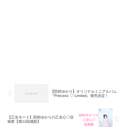
【田村ゆかり】オリジナルミニアルバム
『Princess ♡ Limited』発売決定！
【乙女モード】田村ゆかりの乙女心♡症
候群【第11回感想】