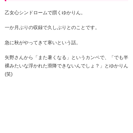
乙女心シンドロームで躓くゆかりん。
一か月ぶりの収録で久しぶりとのことです。
急に秋がやってきて寒いという話。
矢野さんから「また暑くなる」というカンペで、「でも半
裸みたいな浮かれた滑降できないんでしょ？」とゆかりん
(笑)