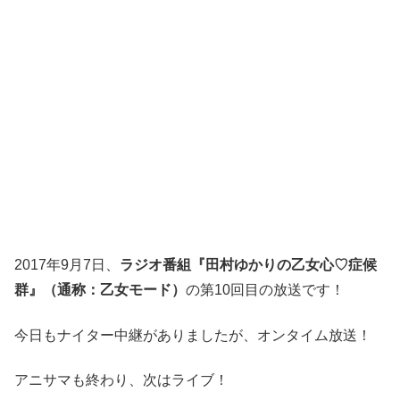
2017年9月7日、
ラジオ番組『田村ゆかりの乙女心♡症候
群』（通称：乙女モード）
の第10回目の放送です！
今日もナイター中継がありましたが、オンタイム放送！
アニサマも終わり、次はライブ！