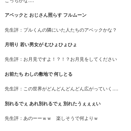
こっちかな….
アベックと おじさん照らす フルムーン
先生評：プルくんの隣にいた人たちのアベックかな？
月明り 若い男女が むひょひょひょ
先生評：お月見ですよ！？！？お月見をしてください
お前たち わしの敷地で 何しとる
先生評：この世界がどんどんどんどん広がっていく….
別れるでぇ あれ別れるでぇ 別れたうぇぇぇい
先生評：あのーーｗｗ 楽しそうで何よりｗ