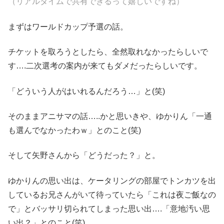
（リアルタイムで共有できるって嬉しいですね）
まずはワールドカップ予選の話。
チケットを取ろうとしたら、全然取れなかったらしいで
す….二次選考の案内が来てもダメだったらしいです。
「どういう人がはいれるんだろう…」と(笑)
そのままアニサマの話…..かと思いきや、ゆかりん「一通
も選んでなかったわｗ」とのこと(笑)
そして矢野さんから「どうだった？」と。
ゆかりんの思い出は、ケータリングの部屋でトンカツを出
しているお兄さんがいて待っていたら「これは夜ご飯なの
で」とバッサリ切られてしまった思い出….「意地汚い思
い出？」とのこと(笑)