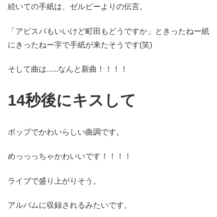
続いての手紙は、ゼルビーよりの伝言。
「アビスパもいいけど町田もどうですか」ときったねー紙
にきったねー字で手紙が来たそうです(笑)
そして曲は…..なんと新曲！！！！
14秒後にキスして
ポップでかわいらしい曲調です。
めっっっちゃかわいいです！！！！
ライブで盛り上がりそう。
アルバムに収録されるみたいです。