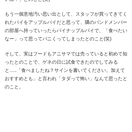
もう一個意地汚い思い出として、スタッフが買ってきてく
れたパイをアップルパイだと思って、隣のバンドメンバー
の部屋へ持っていったらパイナップルパイで、「食べたい
なー」って思ってパニくってしまったとのこと(笑)
そして、実はフードもアニサマでは売っていると初めて知
ったとのことで、ゲネの日に試食できたのでしてみる
と…..「食べましたね？サインを書いてください。加えて
おすすめとも」と言われ「タダって怖い」なんて思ったと
のこと。